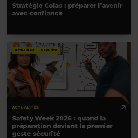
Stratégie Colas : préparer l’avenir
avec confiance
Actualités
Sécurité
ACTUALITÉS
Safety Week 2026 : quand la
préparation devient le premier
geste sécurité