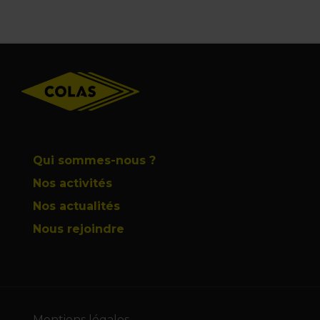
Footer
Qui sommes-nous ?
Nos activités
Nos actualités
Nous rejoindre
Mentions légales