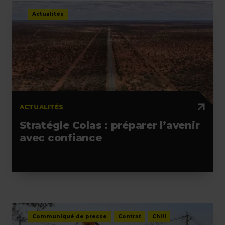
Actualités
ACTUALITÉS
Stratégie Colas : préparer l’avenir
avec confiance
Communiqué de presse
Contrat
Chili