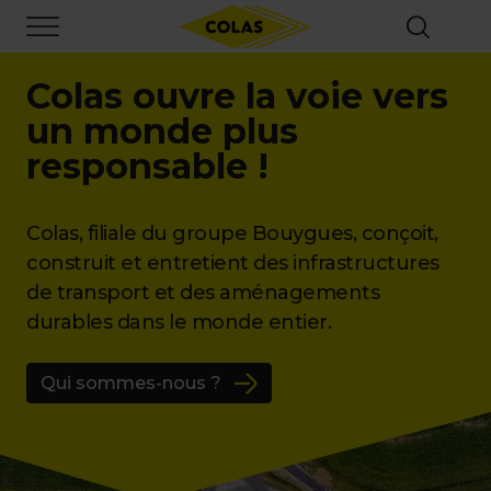
Aller
Focus element
au
contenu
principal
Colas ouvre la voie vers
un monde plus
responsable !
Colas, filiale du groupe Bouygues, conçoit,
construit et entretient des infrastructures
de transport et des aménagements
durables dans le monde entier.
Qui sommes-nous ?