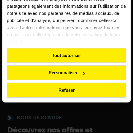
URL
partageons également des informations sur l'utilisation de
notre site avec nos partenaires de médias sociaux, de
publicité et d'analyse, qui peuvent combiner celles-ci
avec d'autres informations que vous leur avez fournies
ou qu'ils ont collectées lors de votre utilisation de leurs
services.
Tout autoriser
Personnaliser
Refuser
NOUS REJOINDRE
Découvrez nos offres et