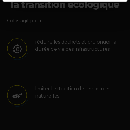
la transition écologique
Colas agit pour :
réduire les déchets et prolonger la
durée de vie des infrastructures
limiter l’extraction de ressources
naturelles