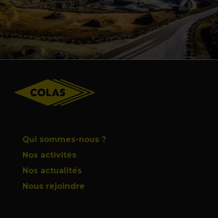
Footer
Qui sommes-nous ?
Nos activités
Nos actualités
Nous rejoindre