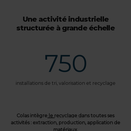
Une activité industrielle
structurée à grande échelle
0
750
au
installations de tri, valorisation et recyclage
m
Colas intègre le recyclage dans toutes ses
activités : extraction, production, application de
matériaux.