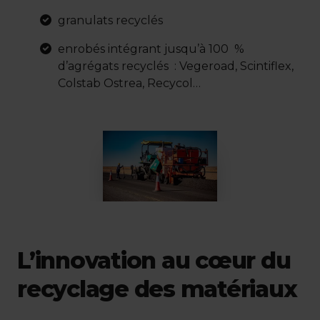
granulats recyclés
enrobés intégrant jusqu’à 100 %
d’agrégats recyclés : Vegeroad, Scintiflex,
Colstab Ostrea, Recycol…
L’innovation au cœur du
recyclage des matériaux