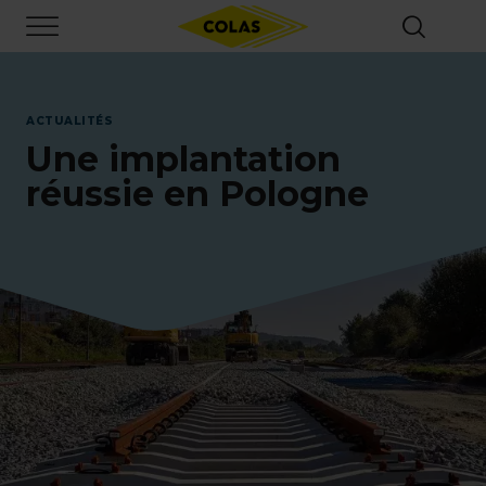
Aller
Focus element
au
contenu
principal
ACTUALITÉS
Une implantation
réussie en Pologne