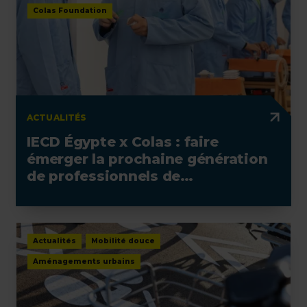
Colas Foundation
ACTUALITÉS
IECD Égypte x Colas : faire
émerger la prochaine génération
de professionnels de
l'électrotechnique
Actualités
Mobilité douce
Aménagements urbains