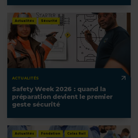
Actualités
Sécurité
ACTUALITÉS
Safety Week 2026 : quand la
préparation devient le premier
geste sécurité
Actualités
Fondation
Colas Rail