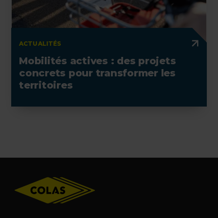
ACTUALITÉS
Mobilités actives : des projets
concrets pour transformer les
territoires
Footer