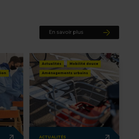
En savoir plus
Actualités
Mobilité douce
ion
Aménagements urbains
ACTUALITÉS