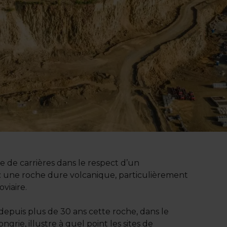
ne de carrières dans le respect d’un
: une roche dure volcanique, particulièrement
viaire.
 depuis plus de 30 ans cette roche, dans le
grie, illustre à quel point les sites de