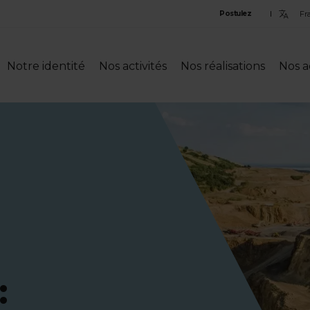
Sele
Postulez
lan
Notre identité
Nos activités
Nos réalisations
Nos a
: