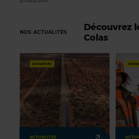
production.
Découvrez le
NOS ACTUALITÉS
Colas
Actualités
Actua
ACTUALITÉS
ACTUA