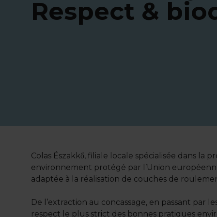
Respect & biod
Colas Északkő, filiale locale spécialisée dans la
environnement protégé par l’Union européenne 
adaptée à la réalisation de couches de roulement
De l’extraction au concassage, en passant par les
respect le plus strict des bonnes pratiques envir