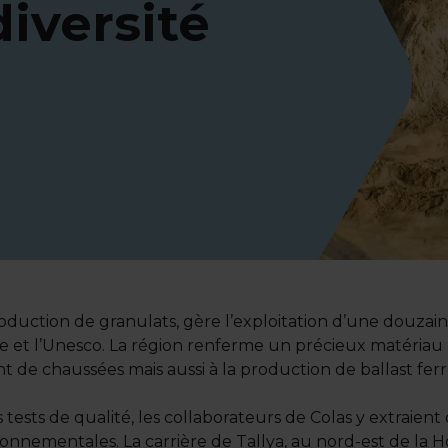
iversité
 production de granulats, gère l’exploitation d’une douzai
et l’Unesco. La région renferme un précieux matériau 
 de chaussées mais aussi à la production de ballast ferro
 tests de qualité, les collaborateurs de Colas y extraient
onnementales. La carrière de Tallya, au nord-est de la Hon