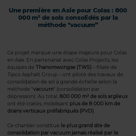
Une première en Asie pour Colas : 800
000 m² de sols consolidés par la
méthode "vacuum”
Ce projet marque une étape majeure pour Colas
en Asie. En partenariat avec Colas Projects, les
équipes de
Thanomwongse (TWS)
– filiale de
Tipco Asphalt Group – ont piloté des travaux de
consolidation de sol à grande échelle selon la
méthode "
vacuum
" (consolidation par
dépression). Au total,
800 000 m² de sols argileux
ont été traités, mobilisant
plus de 8 000 km de
drains verticaux préfabriqués (PVD)
.
Ce chantier constitue
le plus grand site de
consolidation par vacuum jamais réalisé par le