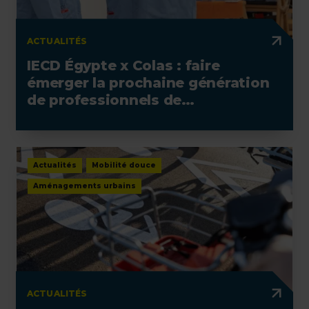
ACTUALITÉS
IECD Égypte x Colas : faire
émerger la prochaine génération
de professionnels de
l'électrotechnique
Actualités
Mobilité douce
Aménagements urbains
ACTUALITÉS