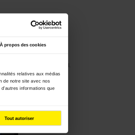
À propos des cookies
aire et de développement local.
nnalités relatives aux médias
on de notre site avec nos
 d'autres informations que
Tout autoriser