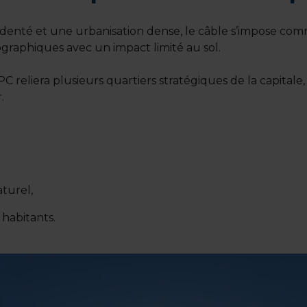
enté et une urbanisation dense, le câble s’impose comm
ographiques avec un impact limité au sol.
C reliera plusieurs quartiers stratégiques de la capitale,
r.
turel,
 habitants.