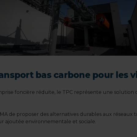
nsport bas carbone pour les v
prise foncière réduite, le TPC représente une solution 
POMA de proposer des alternatives durables aux réseaux t
leur ajoutée environnementale et sociale.
Keepeek