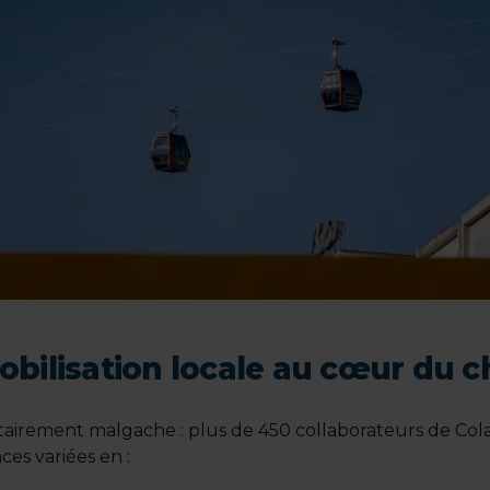
bilisation locale au cœur du c
irement malgache : plus de 450 collaborateurs de Colas a
es variées en :