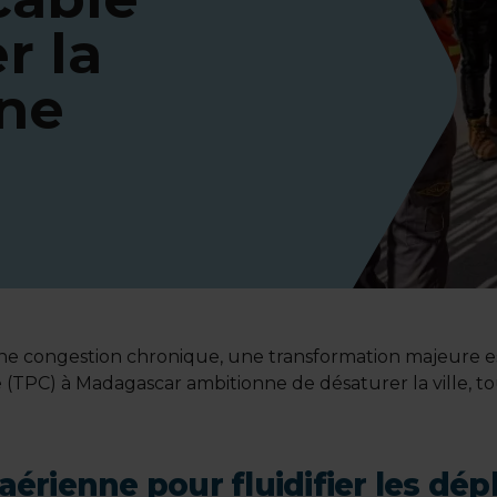
r la
ine
 une congestion chronique, une transformation majeure e
(TPC) à Madagascar ambitionne de désaturer la ville, tou
aérienne pour fluidifier les d