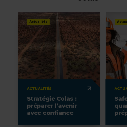
Actualités
Actua
ACTUALITÉS
ACTUA
Stratégie Colas :
Saf
préparer l’avenir
qua
avec confiance
pré
le p