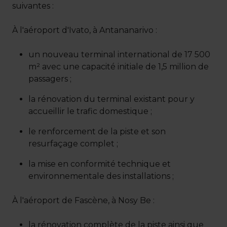
suivantes :
À l'aéroport d'Ivato, à Antananarivo :
un nouveau terminal international de 17 500
m² avec une capacité initiale de 1,5 million de
passagers ;
la rénovation du terminal existant pour y
accueillir le trafic domestique ;
le renforcement de la piste et son
resurfaçage complet ;
la mise en conformité technique et
environnementale des installations ;
À l'aéroport de Fascène, à Nosy Be :
la rénovation complète de la piste ainsi que