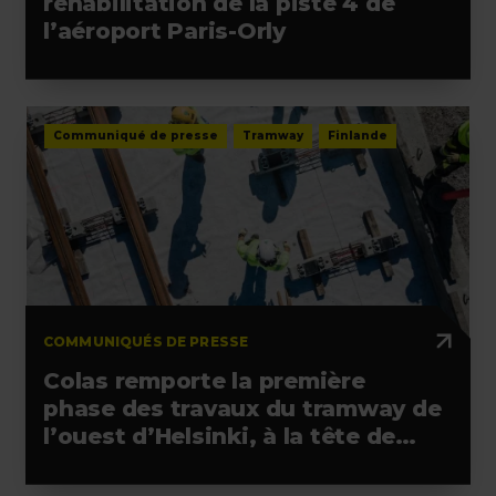
réhabilitation de la piste 4 de
l’aéroport Paris-Orly
Communiqué de presse
Tramway
Finlande
COMMUNIQUÉS DE PRESSE
Colas remporte la première
phase des travaux du tramway de
l’ouest d’Helsinki, à la tête de
l’alliance retenue