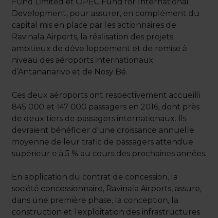
Fund Limited et OPEC Fund for International
Development, pour assurer, en complément du
capital mis en place par les actionnaires de
Ravinala Airports, la réalisation des projets
ambitieux de déve loppement et de remise à
niveau des aéroports internationaux
d’Antananarivo et de Nosy Bé.
Ces deux aéroports ont respectivement accueilli
845 000 et 147 000 passagers en 2016, dont près
de deux tiers de passagers internationaux. Ils
devraient bénéficier d'une croissance annuelle
moyenne de leur trafic de passagers attendue
supérieur e à 5 % au cours des prochaines années.
En application du contrat de concession, la
société concessionnaire, Ravinala Airports, assure,
dans une première phase, la conception, la
construction et l'exploitation des infrastructures