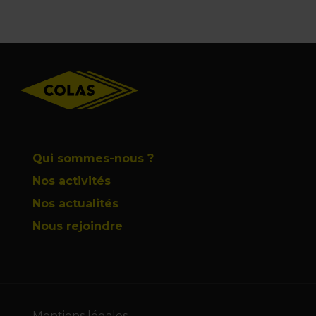
Footer
Qui sommes-nous ?
Nos activités
Nos actualités
Nous rejoindre
Mentions légales