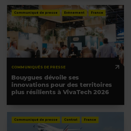
Communiqué de presse
Evènement
France
COMMUNIQUÉS DE PRESSE
Bouygues dévoile ses
innovations pour des territoires
plus résilients à VivaTech 2026
Communiqué de presse
Contrat
France