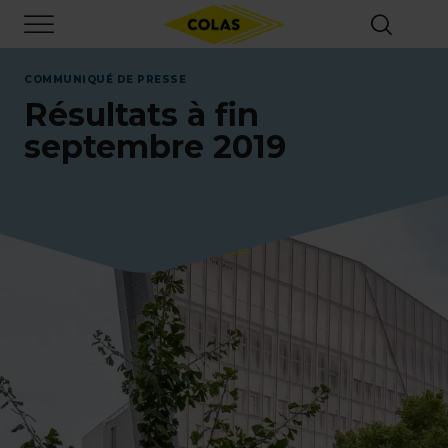
Aller
Focus element
au
contenu
principal
COMMUNIQUÉ DE PRESSE
Résultats à fin
septembre 2019