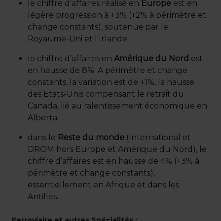
le chiffre d’affaires réalisé en
Europe
est en
légère progression à +3% (+2% à périmètre et
change constants), soutenue par le
Royaume-Uni et l'Irlande ;
le chiffre d’affaires en
Amérique du Nord
est
en hausse de 8%. A périmètre et change
constants, la variation est de +1%, la hausse
des Etats-Unis compensant le retrait du
Canada, lié au ralentissement économique en
Alberta ;
dans le
Reste du monde
(International et
DROM hors Europe et Amérique du Nord), le
chiffre d’affaires est en hausse de 4% (+3% à
périmètre et change constants),
essentiellement en Afrique et dans les
Antilles.
Ferroviaire et autres Spécialités
: