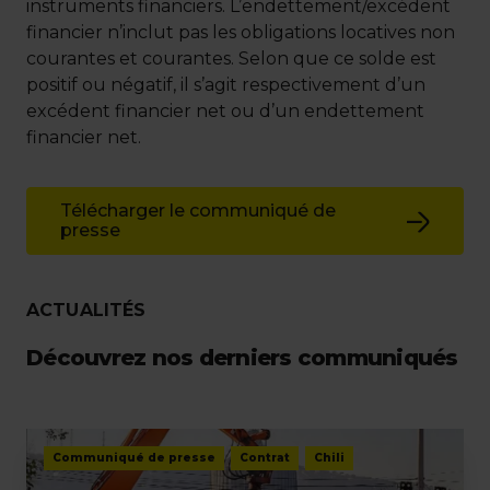
instruments financiers. L’endettement/excédent
financier n’inclut pas les obligations locatives non
courantes et courantes. Selon que ce solde est
positif ou négatif, il s’agit respectivement d’un
excédent financier net ou d’un endettement
financier net.
Télécharger le communiqué de
presse
ACTUALITÉS
Découvrez nos derniers communiqués
Communiqué de presse
Contrat
Chili