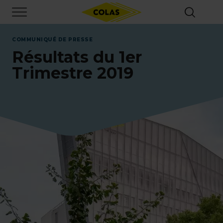
Aller
Focus element
au
contenu
principal
COMMUNIQUÉ DE PRESSE
Résultats du 1er
Trimestre 2019