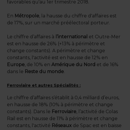
favorables qu'au 1er trimestre 2018.
En
Métropole
, la hausse du chiffre d'affaires est
de 17%, sur un marché préélectoral porteur.
Le chiffre d’affaires à
l’international
et Outre-Mer
est en hausse de 26% (+13% à périmètre et
change constants). A périmètre et change
constants, l'activité est en hausse de 12% en
Europe
, de 10% en
Amérique du Nord
et de 16%
dans le
Reste du monde
.
Ferroviaire et autres Spécialités :
Le chiffre d’affaires s’établit à 0,4 milliard d’euros,
en hausse de 18% (10% à périmètre et change
constants). Dans le
Ferroviaire
, l’activité de Colas
Rail est en hausse de 11% à périmètre et change
constants, l'activité
Réseaux
de Spac est en baisse