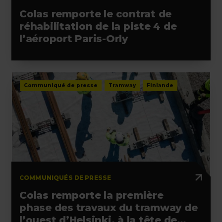
Colas remporte le contrat de
réhabilitation de la piste 4 de
l’aéroport Paris-Orly
Communiqué de presse
Tramway
Finlande
COMMUNIQUÉS DE PRESSE
Colas remporte la première
phase des travaux du tramway de
l’ouest d’Helsinki, à la tête de