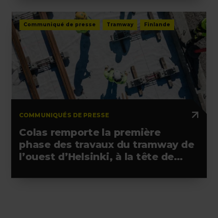
Communiqué de presse
Tramway
Finlande
COMMUNIQUÉS DE PRESSE
Colas remporte la première
phase des travaux du tramway de
l’ouest d’Helsinki, à la tête de
l’alliance retenue