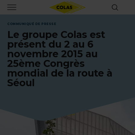
Aller
Focus element
au
contenu
principal
COMMUNIQUÉ DE PRESSE
Le groupe Colas est
présent du 2 au 6
novembre 2015 au
25ème Congrès
mondial de la route à
Séoul