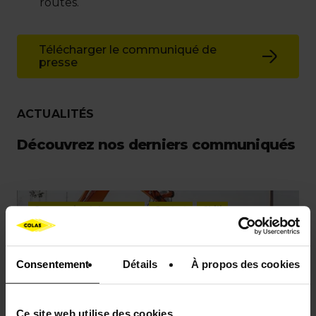
routes.
Télécharger le communiqué de
presse
ACTUALITÉS
Découvrez nos derniers communiqués
Communiqué de presse
Contrat
Chili
Consentement
Détails
À propos des cookies
Ce site web utilise des cookies.