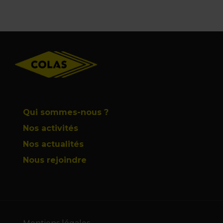
Footer
Qui sommes-nous ?
Nos activités
Nos actualités
Nous rejoindre