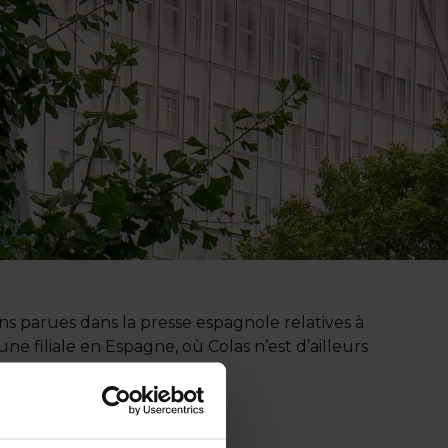
s parues dans la presse espagnole relatives à
ne filiale en Espagne, où Colas n’est d’ailleurs