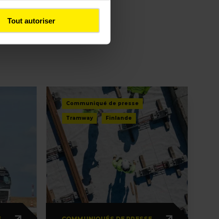
Tout autoriser
Communiqué de presse
Tramway
Finlande
E
COMMUNIQUÉS DE PRESSE