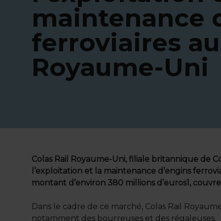
maintenance 
ferroviaires au
Royaume-Uni
Colas Rail Royaume-Uni, filiale britannique de C
l’exploitation et la maintenance d’engins ferrovi
montant d’environ 380 millions d’euros1, couvre 
Dans le cadre de ce marché, Colas Rail Royaume-U
notamment des bourreuses et des régaleuses.