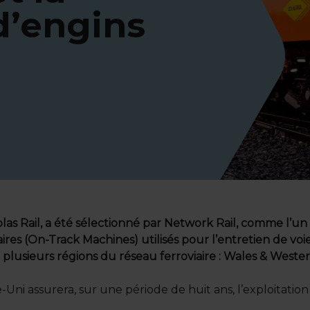
d’engins
olas Rail, a été sélectionné par Network Rail, comme l’u
aires (On-Track Machines) utilisés pour l’entretien de vo
plusieurs régions du réseau ferroviaire : Wales & Wester
ni assurera, sur une période de huit ans, l’exploitation