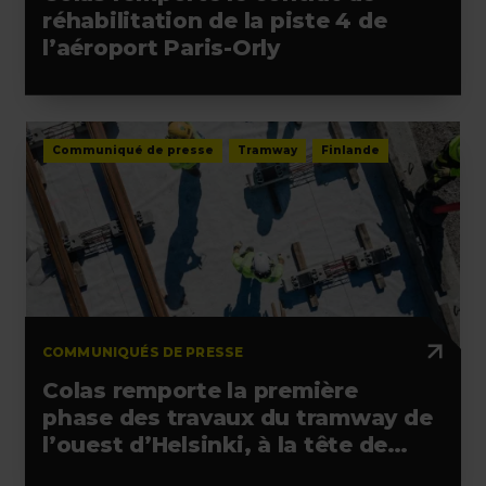
réhabilitation de la piste 4 de
l’aéroport Paris-Orly
Communiqué de presse
Tramway
Finlande
COMMUNIQUÉS DE PRESSE
Colas remporte la première
phase des travaux du tramway de
l’ouest d’Helsinki, à la tête de
l’alliance retenue