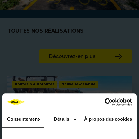
TOUTES NOS RÉALISATIONS
Découvrez-en plus
Routes & Autoroutes
Nouvelle-Zélande
Consentement
Détails
À propos des cookies