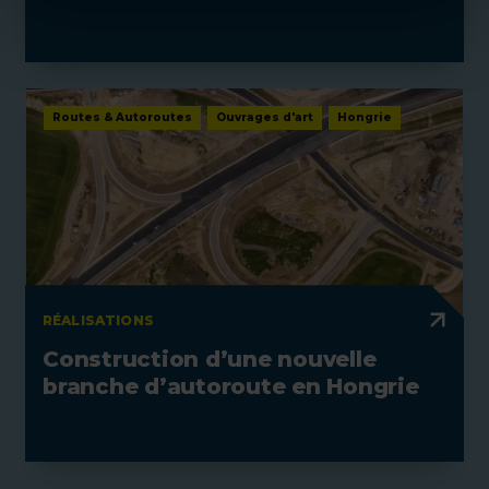
Routes & Autoroutes
Ouvrages d'art
Hongrie
RÉALISATIONS
Construction d’une nouvelle
branche d’autoroute en Hongrie