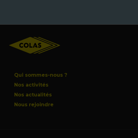
Footer
Qui sommes-nous ?
Nos activités
Nos actualités
Nous rejoindre