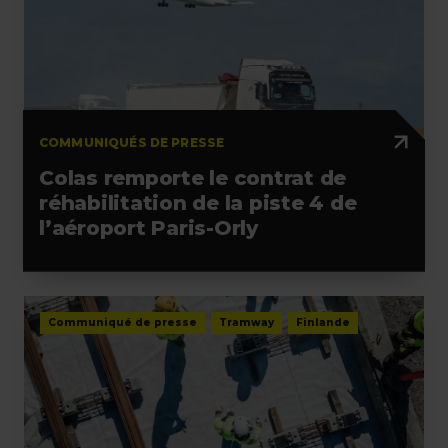
COMMUNIQUÉS DE PRESSE
Colas remporte le contrat de
réhabilitation de la piste 4 de
l’aéroport Paris-Orly
Communiqué de presse
Tramway
Finlande