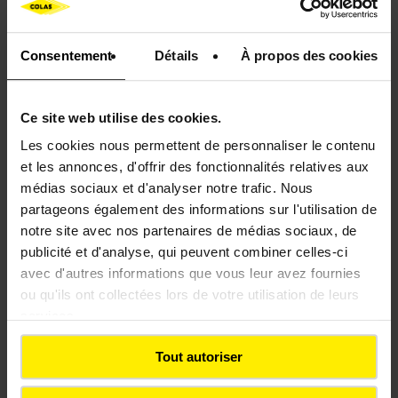
Découvrez nos derniers communiqués
Consentement
Détails
À propos des cookies
Communiqué de presse
Contrat
Chili
Ce site web utilise des cookies.
Les cookies nous permettent de personnaliser le contenu
et les annonces, d'offrir des fonctionnalités relatives aux
médias sociaux et d'analyser notre trafic. Nous
partageons également des informations sur l'utilisation de
notre site avec nos partenaires de médias sociaux, de
publicité et d'analyse, qui peuvent combiner celles-ci
COMMUNIQUÉS DE PRESSE
avec d'autres informations que vous leur avez fournies
ou qu'ils ont collectées lors de votre utilisation de leurs
Colas remporte un nouveau
services.
contrat ferroviaire au Chili
Tout autoriser